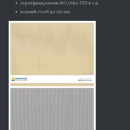
сертифицированы ISO,Oiko-TEX и т.д.
водный столб до 150 мм.