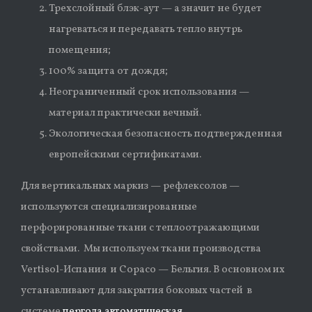
Трехслойный блэк-аут — а значит не будет
нагреваться и передавать тепло внутрь
помещения;
100% защита от дождя;
Неограниченный срок использования —
материал практически вечный.
Экологическая безопасность подтвержденная
европейскими сертификатами.
Для вертикальных маркиз — рефлексолов —
используются специализированные
перфорированные ткани с теплоотражающими
свойствами. Мы используем ткани производства
Vertisol-Испания и Сopaco — Бельгия. В основном их
устанавливают для закрытия боковых частей в
системе
пергола автоматическая
.