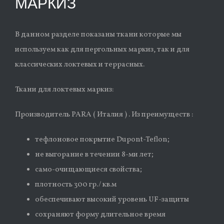
МАРКИЗ
В данном разделе показаны ткани которые мы
используем как для пергольных маркиз, так и для
классических локтевых и террасных.
Ткани для локтевых маркиз:
Производитель PARA ( Италия ) . Из преимуществ :
тефлоновое покрытие Dupont-Teflon;
не выгорание в течении 8-ми лет;
само-очищающиеся свойства;
плотность 300 гр./ кв.м
обеспечивают высокий уровень UF-защиты
сохраняют форму длительное время