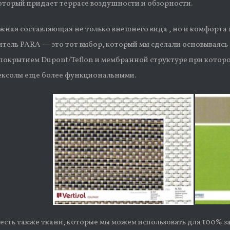
2 который придает террасе воздушности и обзорности.
ажная составляющая не только внешнего вида , но и комфорта
тель PARA — это тот выбор, который мы сделали основываясь 
покрытием Dupont/Teflon и мембранной структуре при кото
ксолы еще более функциональными.
есть также ткани, которые мы можем использовать для 100% 