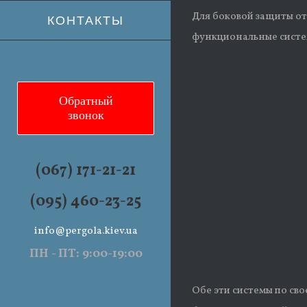
Для боковой защиты от
КОНТАКТЫ
функциональные систе
Обратный
звонок
(067) 171-21-21
(095) 460-23-25
info@pergola.kiev.ua
ПН - ПТ: 9:00-19:00
Обе эти системы по св