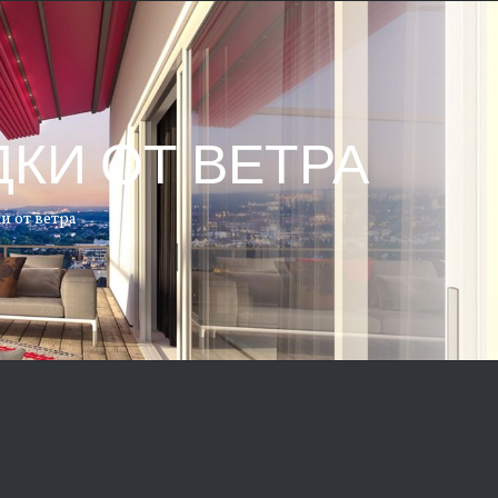
КИ ОТ ВЕТРА
и от ветра