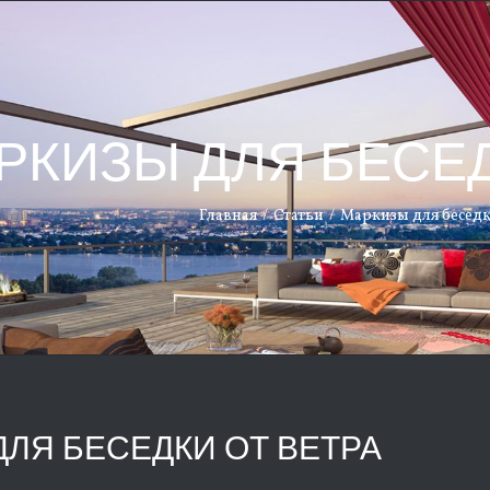
РКИЗЫ ДЛЯ БЕСЕД
Главная
/
Статьи
/
Маркизы для беседк
ЛЯ БЕСЕДКИ ОТ ВЕТРА