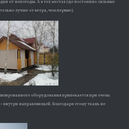
ки от непогоды. А в тех местах где постоянно сильные
ельно лучше от ветра, чем первые).
иализированного оборудования припекается при очень
п» внутри направляющей. Благодаря этому ткань не