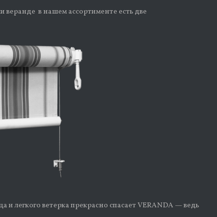
ли веранде в нашем ассортименте есть две
ца и легкого ветерка прекрасно спасает VERANDA — ведь