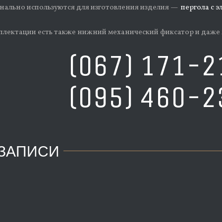
нально используются для изготовления изделия —
пергола с 
лектации есть также нижний механический фиксатор и даже 
(067) 171-2
(095) 460-2
ЗАПИСИ