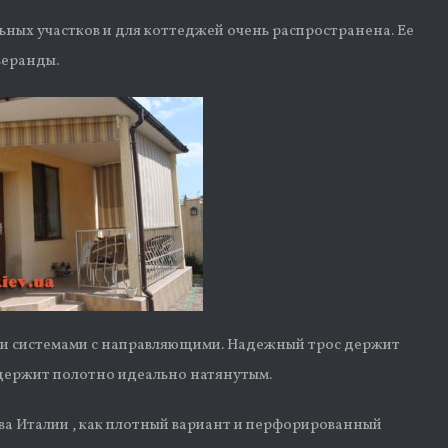
ьных участков и для коттеджей очень распространена. Ее
веранды.
ми системами с направляющими. Надежный трос держит
 держит полотно идеально натянутым.
ва Италии , как плотный вариант и перфорированный