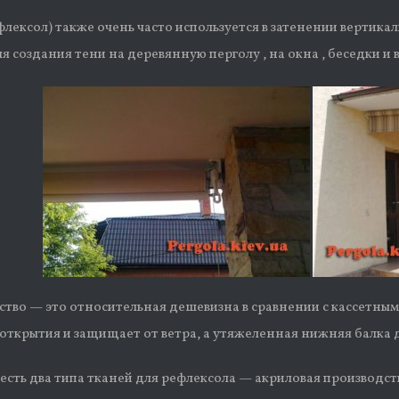
ексол) также очень часто используется в затенении вертикал
я создания тени на деревянную перголу , на окна , беседки и 
тво — это относительная дешевизна в сравнении с кассетны
е открытия и защищает от ветра, а утяжеленная нижняя балка
есть два типа тканей для рефлексола — акриловая производст