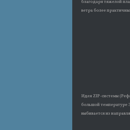
благодаря тяжелой пла
ветра более практичным
Идея ZIP-системы (Реф
большой температуре З
выбивается из направл