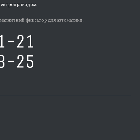
электроприводом
.
магнитный фиксатор для автоматики.
1-21
3-25